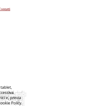
ontatti
 tablet,
ccessiva.
nici e, previa
ookie Policy.