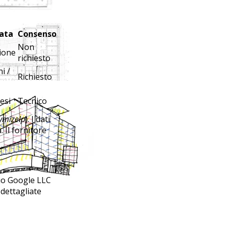
ata
Consenso
Non
ione
richiesto
i /
Richiesto
esi
Tecnico
ymizeIp
). I dati
 Il fornitore
pio Google LLC
 dettagliate